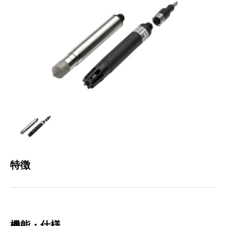
特徴
機能・仕様